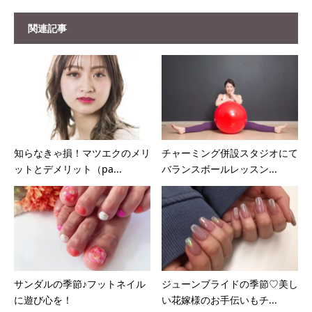
関連記事
知らなきゃ損！マツエクのメリ
チャーミング併設スタジオにて
ットとデメリット（pa...
バランスボールレッスン...
サンダルの季節♪フットネイル
ジューンブライドの季節♡美し
に遊び心を！
い花嫁様のお手伝いもチ...