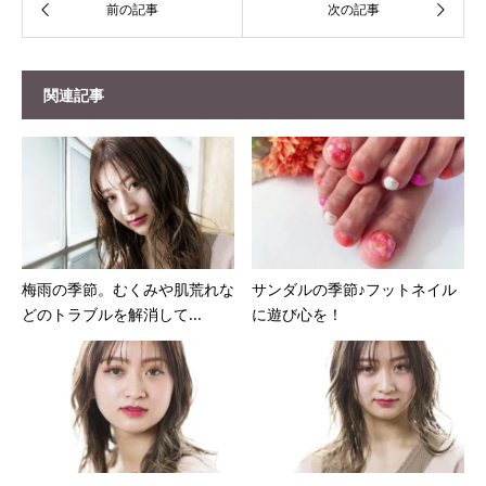
関連記事
梅雨の季節。むくみや肌荒れな
サンダルの季節♪フットネイル
どのトラブルを解消して...
に遊び心を！