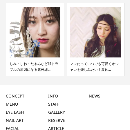
ママだっていつでも可愛くオシ
梅雨の季節。むくみや肌荒れな
ャレを楽しみたい！夏休...
どのトラブルを解消して...
CONCEPT
INFO
NEWS
MENU
STAFF
EYE LASH
GALLERY
NAIL ART
RESERVE
FACIAL
ARTICLE