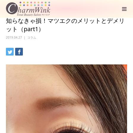
知らなきゃ損！マツエクのメリットとデメリ
ット（part1）
2019.04.27
コラム