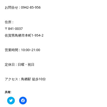
お問合せ : 0942-85-956
住所 :
〒841-0037
佐賀県鳥栖市本町1-954-2
営業時間 : 10:00~21:00
定休日 : 日曜・祝日
アクセス : 鳥栖駅 徒歩10分
共有:
Click
Facebook
to
で
share
共