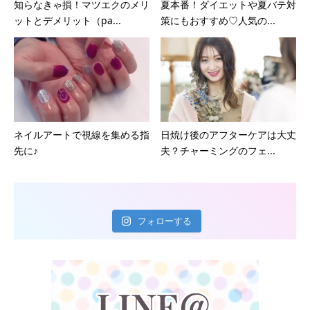
知らなきゃ損！マツエクのメリ
夏本番！ダイエットや夏バテ対
ットとデメリット（pa...
策にもおすすめ♡人気の...
ネイルアートで視線を集める指
日焼け後のアフターケアは大丈
先に♪
夫？チャーミングのフェ...
フォローする