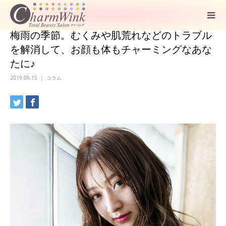
梅雨の季節。むくみや肌荒れなどのトラブル
を解消して、お顔も体もチャーミングなあな
たに♪
2019.06.15
コラム