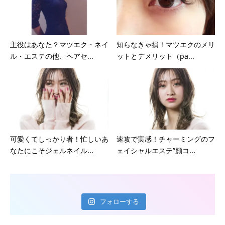
主役はあなた？マツエク・ネイ
知らなきゃ損！マツエクのメリ
ル・エステの他、ヘアセ...
ットとデメリット（pa...
可愛くてしっかり者！忙しいあ
速攻で実感！チャーミングのフ
なたにこそジェルネイル...
ェイシャルエステ”顔コ...
フォローする