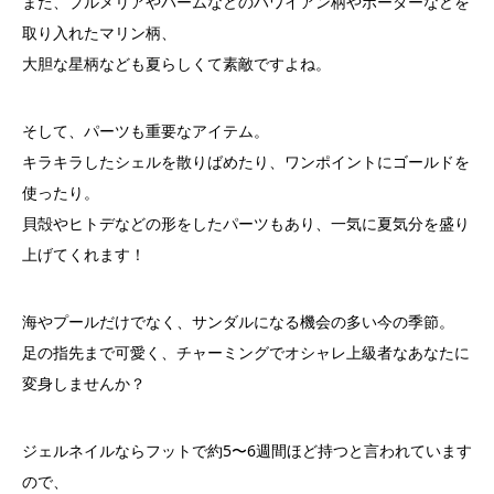
また、プルメリアやパームなどのハワイアン柄やボーダーなどを
取り入れたマリン柄、
大胆な星柄なども夏らしくて素敵ですよね。
そして、パーツも重要なアイテム。
キラキラしたシェルを散りばめたり、ワンポイントにゴールドを
使ったり。
貝殻やヒトデなどの形をしたパーツもあり、一気に夏気分を盛り
上げてくれます！
海やプールだけでなく、サンダルになる機会の多い今の季節。
足の指先まで可愛く、チャーミングでオシャレ上級者なあなたに
変身しませんか？
ジェルネイルならフットで約5〜6週間ほど持つと言われています
ので、