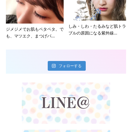
しみ・しわ・たるみなど肌トラ
ジメジメでお肌もペタペタ。で
ブルの原因になる紫外線...
も、マツエク、まつげパ...
フォローする