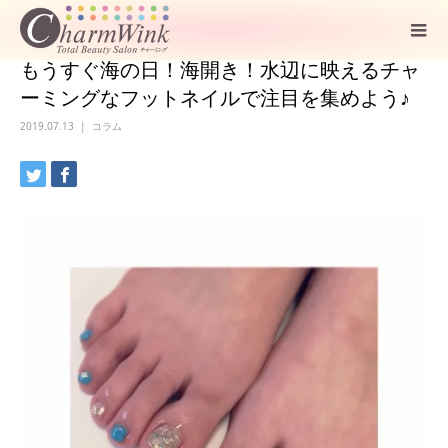
もうすぐ海の日！海開き！水辺に映えるチャ
ーミングなフットネイルで注目を集めよう♪
2019.07.13
コラム