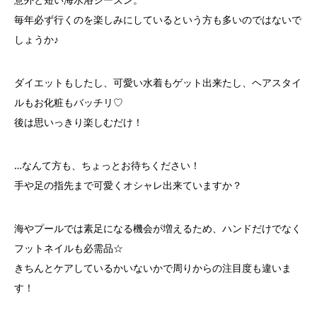
毎年必ず行くのを楽しみにしているという方も多いのではないで
しょうか♪
ダイエットもしたし、可愛い水着もゲット出来たし、ヘアスタイ
ルもお化粧もバッチリ♡
後は思いっきり楽しむだけ！
…なんて方も、ちょっとお待ちください！
手や足の指先まで可愛くオシャレ出来ていますか？
海やプールでは素足になる機会が増えるため、ハンドだけでなく
フットネイルも必需品☆
きちんとケアしているかいないかで周りからの注目度も違いま
す！